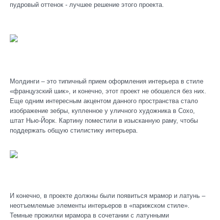
пудровый оттенок - лучшее решение этого проекта.
Молдинги – это типичный прием оформления интерьера в стиле
«французский шик», и конечно, этот проект не обошелся без них.
Еще одним интересным акцентом данного пространства стало
изображение зебры, купленное у уличного художника в Сохо,
штат Нью-Йорк. Картину поместили в изысканную раму, чтобы
поддержать общую стилистику интерьера.
И конечно, в проекте должны были появиться мрамор и латунь –
неотъемлемые элементы интерьеров в «парижском стиле».
Темные прожилки мрамора в сочетании с латунными