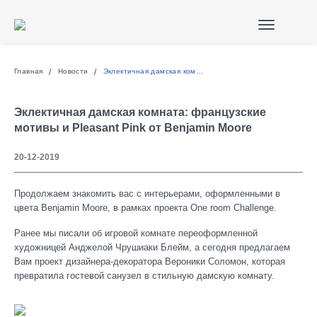
Главная
Новости
Эклектичная дамская комната: французские мотивы и Pleasant Pink от Benjamin Moore
Эклектичная дамская комната: французские
мотивы и Pleasant Pink от Benjamin Moore
20-12-2019
Продолжаем знакомить вас с интерьерами, оформленными в
цвета Benjamin Moore, в рамках проекта One room Challenge.
Ранее мы писали об игровой комнате переоформленной
художницей Анджелой Чрушиаки Блейм, а сегодня предлагаем
Вам проект дизайнера-декоратора Вероники Соломон, которая
превратила гостевой санузел в стильную дамскую комнату.