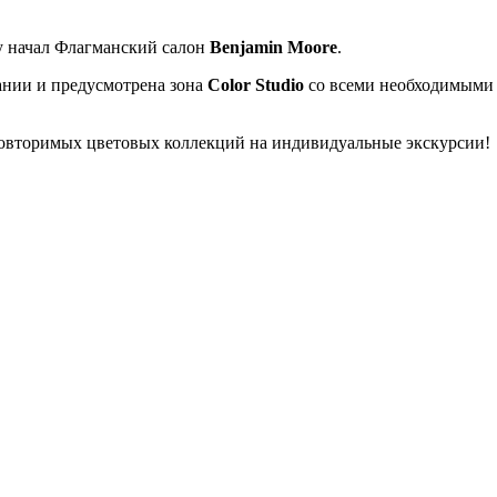
ту начал Флагманский салон
Benjamin Moore
.
ании и предусмотрена зона
Color Studio
со всеми необходимыми
повторимых цветовых коллекций на индивидуальные экскурсии!