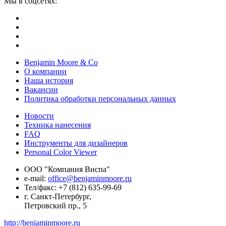
Мы в соцсетях:
Benjamin Moore & Co
О компании
Наша история
Вакансии
Политика обработки персональных данных
Новости
Техника нанесения
FAQ
Инструменты для дизайнеров
Personal Color Viewer
ООО "Компания Виспа"
е-mail:
office@benjaminmoore.ru
Тел/факс:
+7 (812) 635-99-69
г. Санкт-Петербург,
Петровский пр., 5
http://benjaminmoore.ru