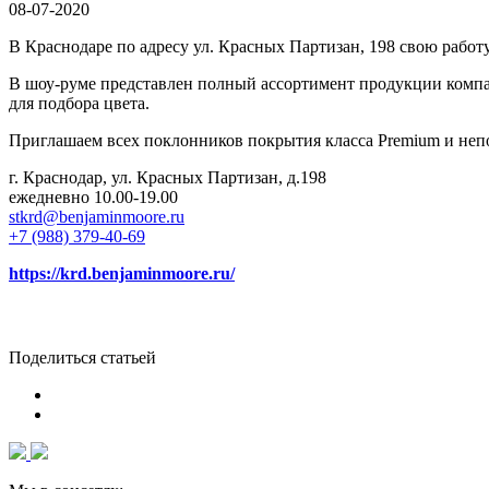
08-07-2020
В Краснодаре по адресу ул. Красных Партизан, 198 свою рабо
В шоу-руме представлен полный ассортимент продукции комп
для подбора цвета.
Приглашаем всех поклонников покрытия класса Premium и не
г. Краснодар, ул. Красных Партизан, д.198
ежедневно 10.00-19.00
stkrd@benjaminmoore.ru
+7 (988) 379-40-69
https://krd.benjaminmoore.ru/
Поделиться статьей