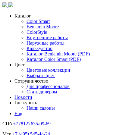
Каталог
Color Smart
Benjamin Moore
ColorStyle
Внутренние работы
Наружные работы
Калькулятор
Каталог Benjamin Moore (PDF)
Каталог Color Smart (PDF)
Цвет
Цветовые коллекции
Выбрать цвет
Сотрудничество
Для профессионалов
Стать дилером
Новости
Где купить
Наши салоны
Eng
СПб
+7 (812) 635-99-69
Мск
+7 (495) 545-44-24