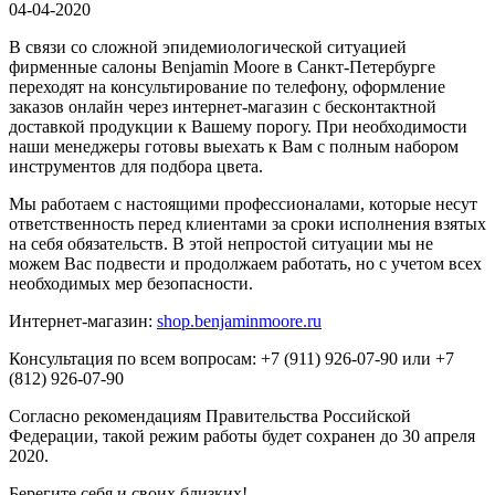
04-04-2020
В связи со сложной эпидемиологической ситуацией
фирменные салоны Benjamin Moore в Санкт-Петербурге
переходят на консультирование по телефону, оформление
заказов онлайн через интернет-магазин с бесконтактной
доставкой продукции к Вашему порогу. При необходимости
наши менеджеры готовы выехать к Вам с полным набором
инструментов для подбора цвета.
Мы работаем с настоящими профессионалами, которые несут
ответственность перед клиентами за сроки исполнения взятых
на себя обязательств. В этой непростой ситуации мы не
можем Вас подвести и продолжаем работать, но с учетом всех
необходимых мер безопасности.
Интернет-магазин:
shop.benjaminmoore.ru
Консультация по всем вопросам: +7
(911) 926-07-90
или
+7
(812) 926-07-90
Согласно рекомендациям Правительства Российской
Федерации, такой режим работы будет сохранен до 30 апреля
2020.
Берегите себя и своих близких!