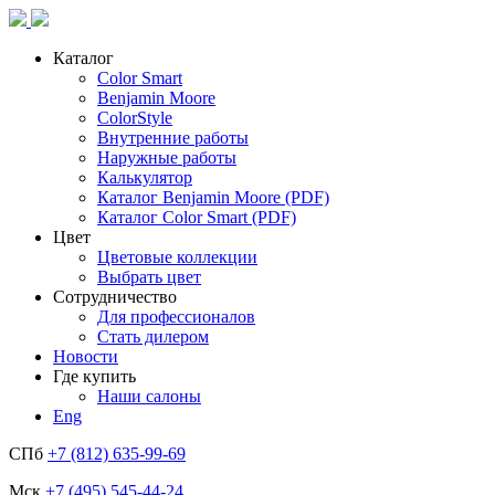
Каталог
Color Smart
Benjamin Moore
ColorStyle
Внутренние работы
Наружные работы
Калькулятор
Каталог Benjamin Moore (PDF)
Каталог Color Smart (PDF)
Цвет
Цветовые коллекции
Выбрать цвет
Сотрудничество
Для профессионалов
Стать дилером
Новости
Где купить
Наши салоны
Eng
СПб
+7 (812) 635-99-69
Мск
+7 (495) 545-44-24